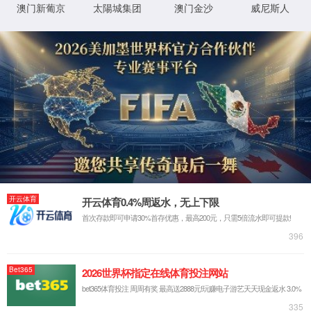
文化理念
金年汇网站人
投资者关系
最新公告
定期报告
加入金年汇app官方网站入口
业务合作
人才理念
工作机会
XML 地图