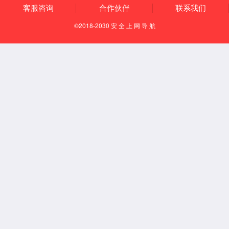
青海电子材料年产10
公司
控股股东变更为深圳市邦民产
青海电子
公司
公司