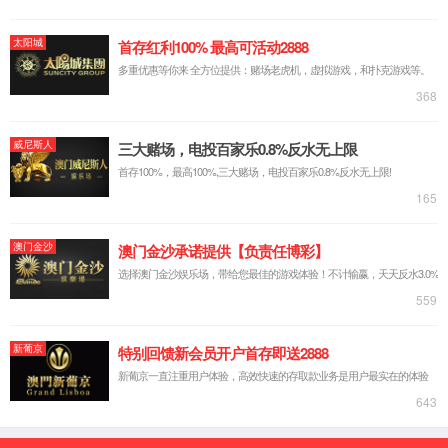
中国·金年
中国·金年汇app官方网站(股份有限公
中国·金年汇app官方网站(