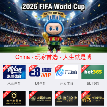
金年汇app官方入口
首页
关于金年汇app官方网站入口
公司概况
发展历程
管理架构
社会责任
产品中心
新闻中心
公司新闻
媒体报道
产业布局
铜箔产业
其他产业
企业文化