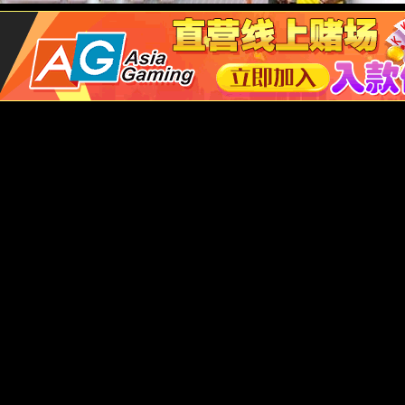
限公司（简称联合铜箔）、青海电子材料产业发展有限公司（
造基地的金年汇app官方入口，是我国铜箔行业的领军企业。
、青海金年汇网站。
满腔热忱，将电解铜箔项目在青海这片热土上扎根发芽，开启
强的发展之路，现如今已成为中国锂电铜箔行业的龙头企业。”金
经济技术开发区东川工业园区，分两期建设年产25000吨高档
箔生产制造技术，依托技术优势和资源优势，最大限度实现强
值，打造全国具有重要影响力的电子基础材料产业基地，具有
质量和规模，拉动我省工业经济增长发挥了重要作用。
铜箔产品，实现超薄型非载体铜箔成型的重大突破；
青海金年汇网站年产40000吨动力电池用电解铜箔一期10000
产，青海金年汇网站生产的第一卷铜箔——新一代动力电池用环保